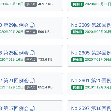
020年06月18日
469.7 KB
2020年06月11
サイズ
開催日
610 第29回例会
No.2609 第28
020年02月20日
599 KB
2020年02月06
サイズ
開催日
606 第25回例会
No.2605 第24
020年01月16日
733.6 KB
2020年01月09
サイズ
開催日
602 第21回例会
No.2601 第20
019年12月12日
852.4 KB
2019年12月05
サイズ
開催日
598 第17回例会
No.2597 第16