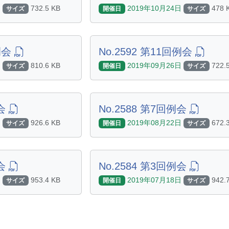
日
732.5 KB
2019年10月24日
478 
サイズ
開催日
サイズ
回例会
No.2592 第11回例会
日
810.6 KB
2019年09月26日
722.
サイズ
開催日
サイズ
例会
No.2588 第7回例会
日
926.6 KB
2019年08月22日
672.
サイズ
開催日
サイズ
例会
No.2584 第3回例会
日
953.4 KB
2019年07月18日
942.
サイズ
開催日
サイズ