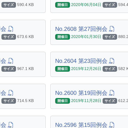
日
590.4 KB
2020年06月04日
594.
サイズ
開催日
サイズ
回例会
No.2608 第27回例会
日
673.6 KB
2020年01月30日
880.
サイズ
開催日
サイズ
回例会
No.2604 第23回例会
日
967.1 KB
2019年12月26日
582 
サイズ
開催日
サイズ
回例会
No.2600 第19回例会
日
714.5 KB
2019年11月28日
612.
サイズ
開催日
サイズ
回例会
No.2596 第15回例会