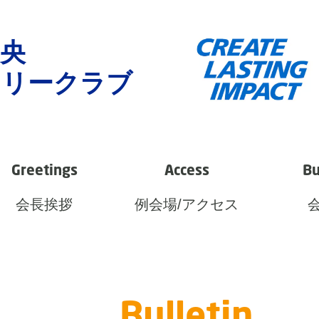
央
タリークラブ
Greetings
Access
Bu
会長挨拶
例会場/アクセス
Bulletin