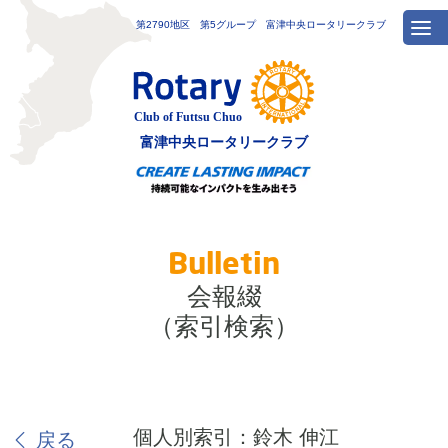
第2790地区 第5グループ 富津中央ロータリークラブ
富津中央
ロータリークラブ
Bulletin
会報綴
（索引検索）
個人別索引：鈴木 伸江
戻る