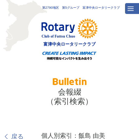
第2790地区 第5グループ 富津中央ロータリークラブ
富津中央
ロータリークラブ
Bulletin
会報綴
（索引検索）
個人別索引：飯島 由美
戻る