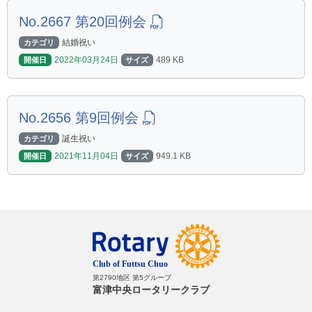
No.2667 第20回例会
結婚祝い
カテゴリ
2022年03月24日
489 KB
開催日
サイズ
No.2656 第9回例会
誕生祝い
カテゴリ
2021年11月04日
949.1 KB
開催日
サイズ
第2790地区 第5グループ
富津中央ロータリークラブ