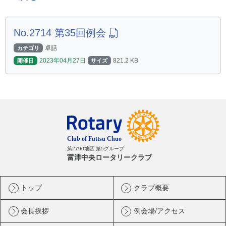
No.2714 第35回例会
卓話
カテゴリ
2023年04月27日
821.2 KB
開催日
サイズ
第2790地区 第5グループ
富津中央ロータリークラブ
トップ
クラブ概要
会長挨拶
例会場/アクセス