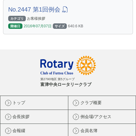
No.2447 第1回例会
お客様挨拶
カテゴリ
2016年07月07日
640.6 KB
開催日
サイズ
第2790地区 第5グループ
富津中央ロータリークラブ
トップ
クラブ概要
会長挨拶
例会場/アクセス
会報綴
会員名簿