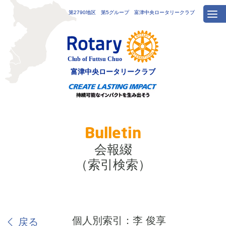
第2790地区 第5グループ 富津中央ロータリークラブ
富津中央
ロータリークラブ
Bulletin
会報綴
（索引検索）
個人別索引：李 俊享
戻る