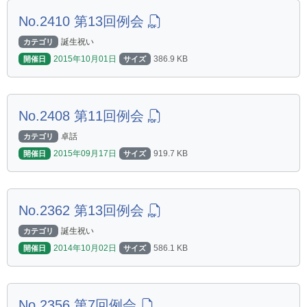
No.2410 第13回例会
誕生祝い
カテゴリ
2015年10月01日
386.9 KB
開催日
サイズ
No.2408 第11回例会
卓話
カテゴリ
2015年09月17日
919.7 KB
開催日
サイズ
No.2362 第13回例会
誕生祝い
カテゴリ
2014年10月02日
586.1 KB
開催日
サイズ
No.2356 第7回例会