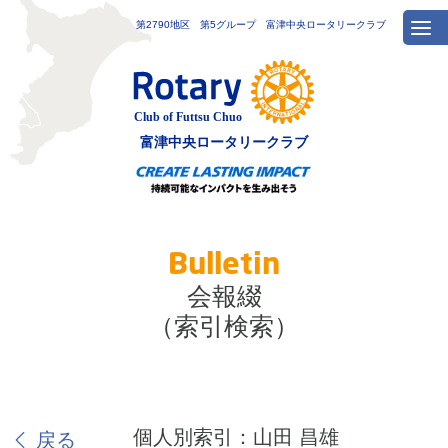
第2790地区 第5グループ 富津中央ロータリークラブ
富津中央
ロータリークラブ
Bulletin
会報綴
（索引検索）
個人別索引：山田 昌雄
戻る