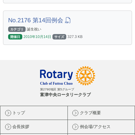
No.2176 第14回例会
誕生祝い
カテゴリ
2010年10月14日
327.3 KB
開催日
サイズ
第2790地区 第5グループ
富津中央ロータリークラブ
トップ
クラブ概要
会長挨拶
例会場/アクセス